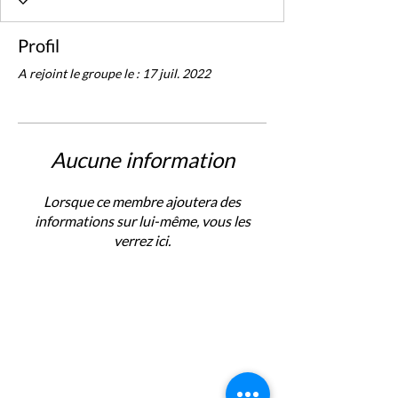
Profil
A rejoint le groupe le : 17 juil. 2022
Aucune information
Lorsque ce membre ajoutera des
informations sur lui-même, vous les
verrez ici.
ELISIA SPECTACLES
10 Avenue des Planes - 13800 Istres FRANCE