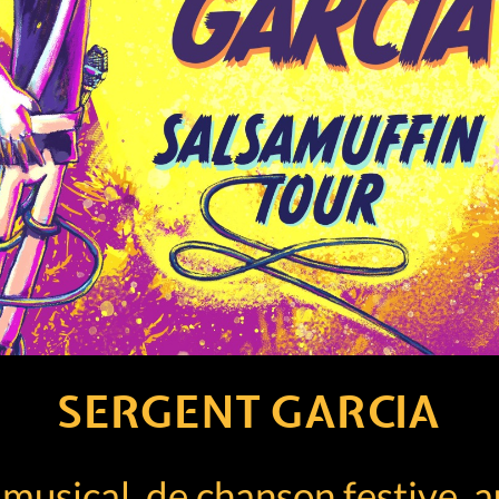
SERGENT GARCIA
musical, de chanson festive, a