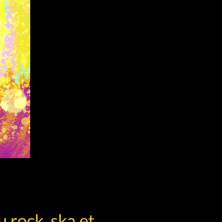
u rock, ska et