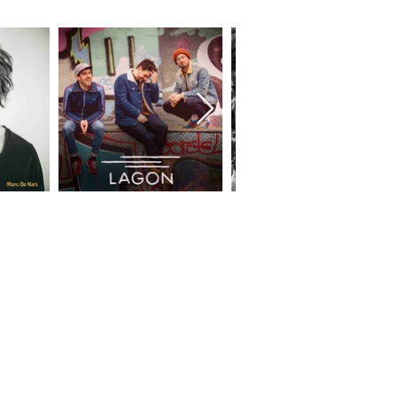
JEUNE PUBLIC
BAB ET LES CHATS
LE VOYAGE FÉÉRIQUE DE LAELYNN
NUIT & JOUR