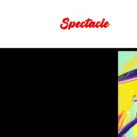
Production de spectacles viv