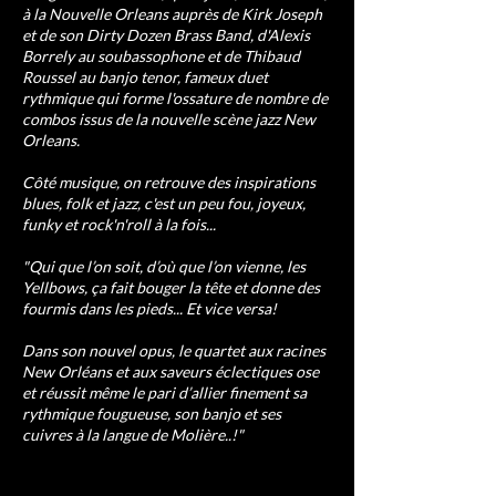
à la Nouvelle Orleans auprès de Kirk Joseph
et de son Dirty Dozen Brass Band, d'Alexis
Borrely au soubassophone et de Thibaud
Roussel au banjo tenor, fameux duet
rythmique qui forme l'ossature de nombre de
combos issus de la nouvelle scène jazz New
Orleans.
Côté musique, on retrouve des inspirations
blues, folk et jazz, c'est un peu fou, joyeux,
funky et rock'n'roll à la fois...
"Qui que l’on soit, d’où que l’on vienne, les
Yellbows, ça fait bouger la tête et donne des
fourmis dans les pieds... Et vice versa!
Dans son nouvel opus, le quartet aux racines
New Orléans et aux saveurs éclectiques ose
et réussit même le pari d’allier finement sa
rythmique fougueuse, son banjo et ses
cuivres à la langue de Molière..!"