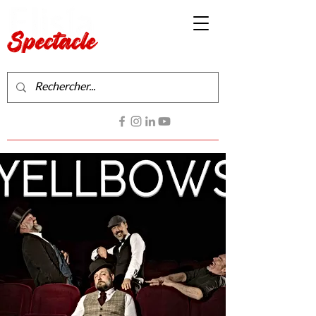
Production de spectacles vivants
Contactez-nous