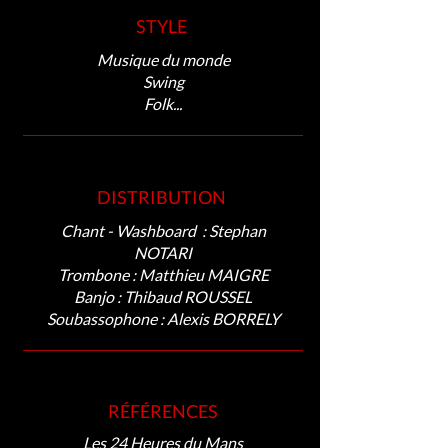
STYLE
Musique du monde
Swing
Folk...
DISTRIBUTION
Chant - Washboard : Stephan
NOTARI
Trombone : Matthieu MAIGRE
Banjo : Thibaud ROUSSEL
Soubassophone : Alexis BORRELY
RÉFÉRENCES
Les 24 Heures du Mans