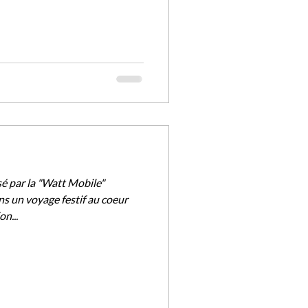
é par la "Watt Mobile"
s un voyage festif au coeur
n...