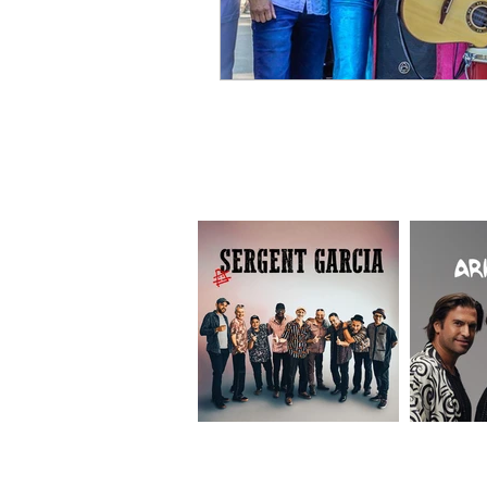
ELISIA SPECTACLES
10 Avenue des Planes - 13800 Istres FRAN