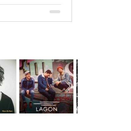
booking@elisia.fr