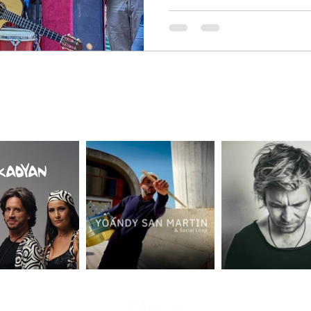
+33 6 60 18 20 58
CE