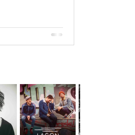
booking@elisia.fr