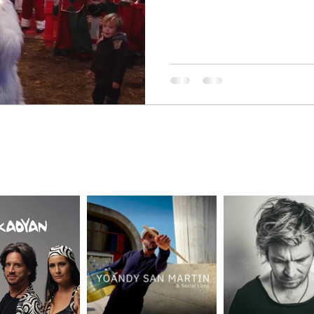
+33 6 60 18 20 58
CE