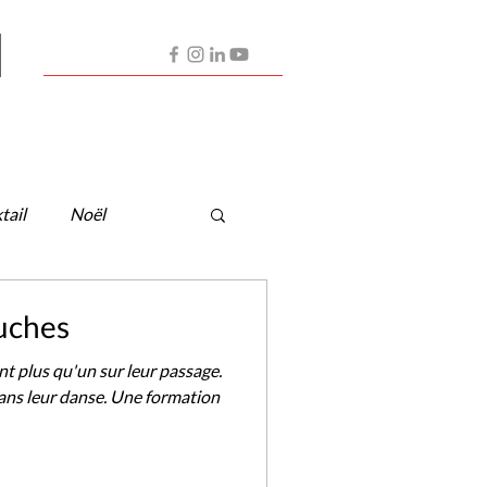
Contactez-nous
Nos Artistes
Partenaires
tail
Noël
uches
 plus qu'un sur leur passage.
dans leur danse. Une formation