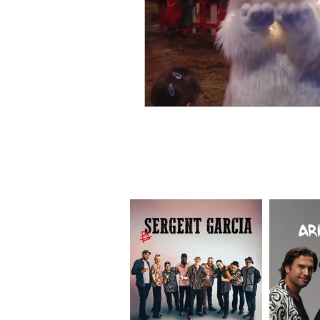
ELISIA SPECTACLES
10 Avenue des Planes - 13800 Istres FRAN