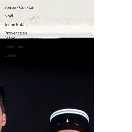
Soirée - Cocktail
Noël
Jeune Public
Provence en
Scène
Événements
Danse