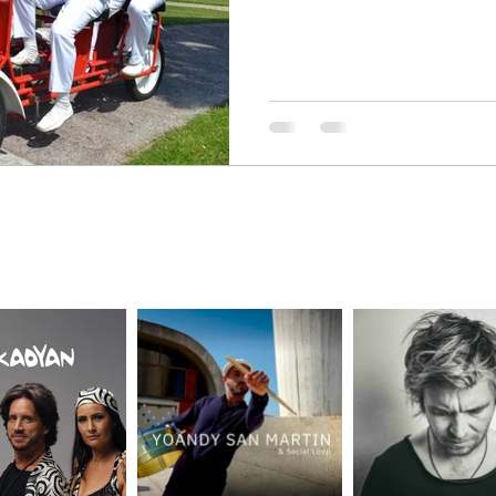
+33 6 60 18 20 58
CE