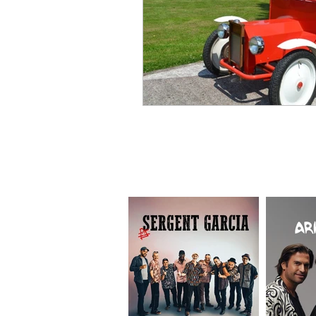
ELISIA SPECTACLES
10 Avenue des Planes - 13800 Istres FRAN