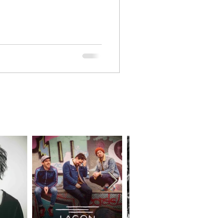
booking@elisia.fr