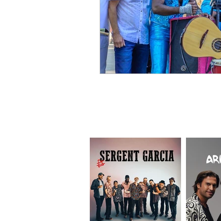
ELISIA SPECTACLES
10 Avenue des Planes - 13800 Istres FRAN