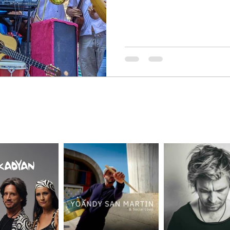
+33 6 60 18 20 58
CE