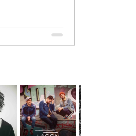
booking@elisia.fr