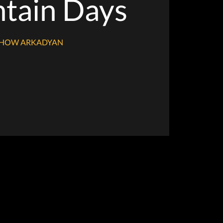
tain Days
HOW ARKADYAN