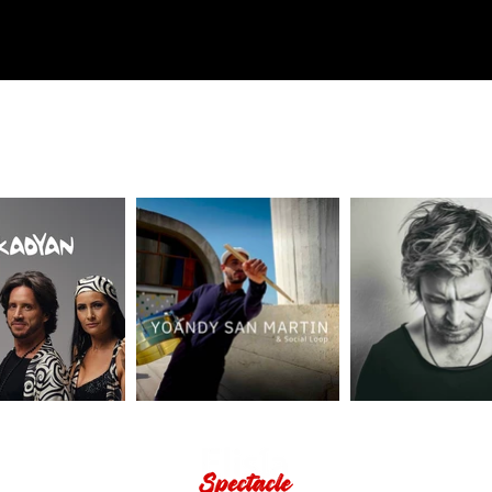
+33 6 60 18 20 58
CE