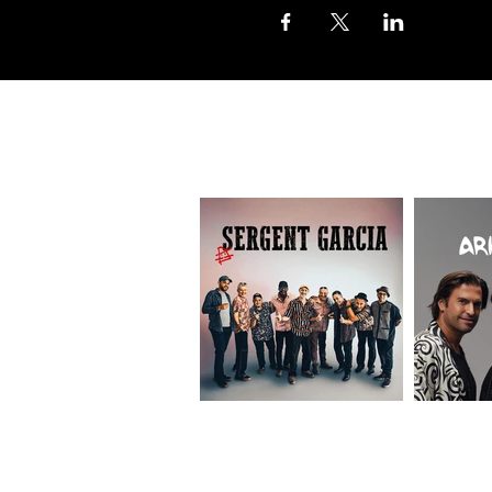
ELISIA SPECTACLES
10 Avenue des Planes - 13800 Istres FRAN