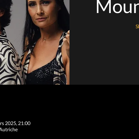
Moun
S
rs 2025, 21:00
Autriche