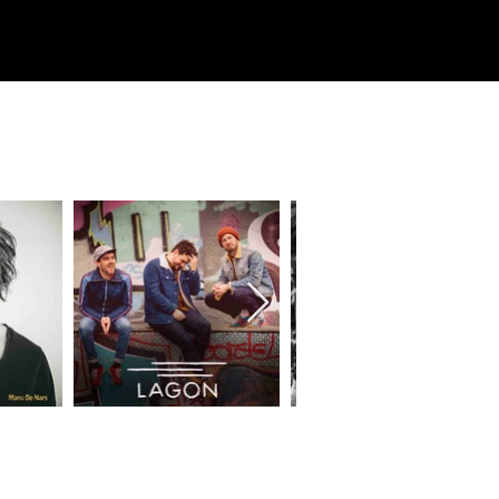
booking@elisia.fr