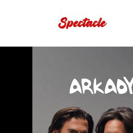
Production de spectacles viv