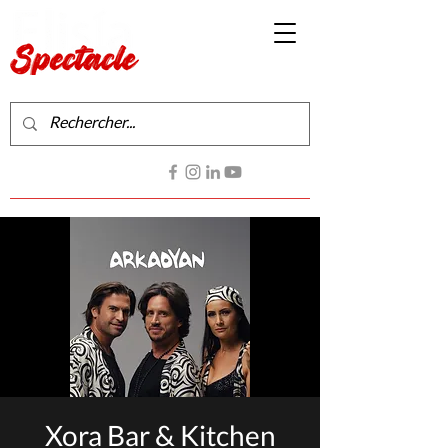
Production de spectacles vivants
Contactez-nous
Xora Bar & Kitchen