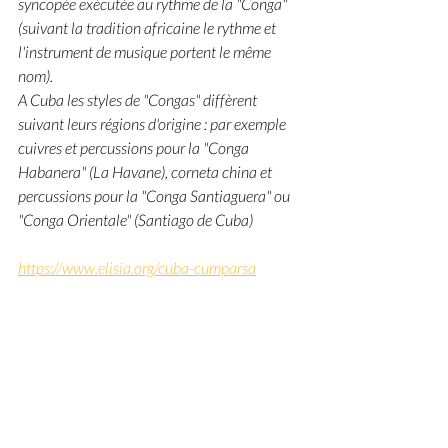
syncopée exécutée au rythme de la "Conga" 
(suivant la tradition africaine le rythme et 
l'instrument de musique portent le même 
nom).
A Cuba les styles de "Congas" diffèrent 
suivant leurs régions d'origine : par exemple 
cuivres et percussions pour la "Conga 
Habanera" (La Havane), corneta china et 
percussions pour la "Conga Santiaguera" ou 
"Conga Orientale" (Santiago de Cuba)
https://www.elisia.org/cuba-cumparsa